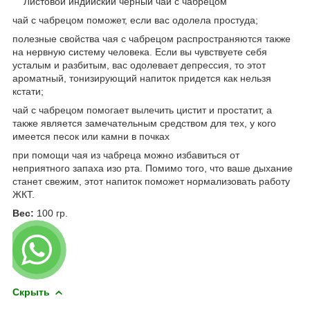
Листовой индийский черный чай с чабрецом
чай с чабрецом поможет, если вас одолела простуда;
полезные свойства чая с чабрецом распространяются также
на нервную систему человека. Если вы чувствуете себя
усталым и разбитым, вас одолевает депрессия, то этот
ароматный, тонизирующий напиток придется как нельзя
кстати;
чай с чабрецом помогает вылечить цистит и простатит, а
также является замечательным средством для тех, у кого
имеется песок или камни в почках
при помощи чая из чабреца можно избавиться от
неприятного запаха изо рта. Помимо того, что ваше дыхание
станет свежим, этот напиток поможет нормализовать работу
ЖКТ.
Вес:
100 гр.
Скрыть