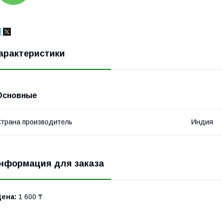
арактеристики
Основные
трана производитель
Индия
нформация для заказа
Цена:
1 600 ₸