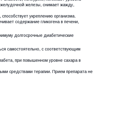
оджелудочной железы, снимает жажду,
м, способствует укреплению организма.
чивает содержание гликогена в печени,
инимуму долгосрочные диабетические
ься самостоятельно, с соответствующим
иабета, при повышенном уровне сахара в
ыми средствами терапии. Прием препарата не