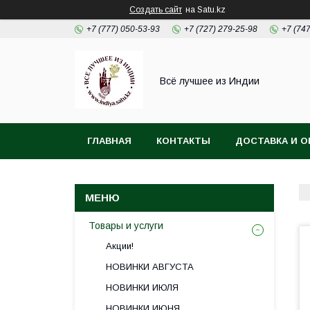
Создать сайт
на Satu.kz
+7 (777) 050-53-93
+7 (727) 279-25-98
+7 (74
Всё лучшее из Индии
ГЛАВНАЯ
КОНТАКТЫ
ДОСТАВКА И О
Товары и услуги
Акции!
НОВИНКИ АВГУСТА
НОВИНКИ ИЮЛЯ
НОВИНКИ ИЮНЯ