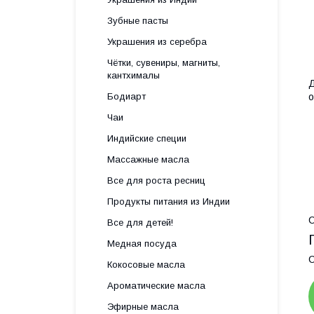
Зубные пасты
Украшения из серебра
Чётки, сувениры, магниты,
кантхималы
Д
Бодиарт
о
Чаи
Индийские специи
Массажные масла
Все для роста ресниц
Продукты питания из Индии
С
Все для детей!
Медная посуда
С
Кокосовые масла
Ароматические масла
Эфирные масла