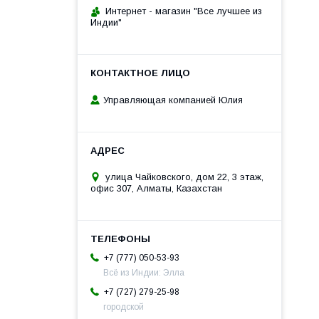
Интернет - магазин "Все лучшее из
Индии"
Управляющая компанией Юлия
улица Чайковского, дом 22, 3 этаж,
офис 307, Алматы, Казахстан
+7 (777) 050-53-93
Всё из Индии: Элла
+7 (727) 279-25-98
городской