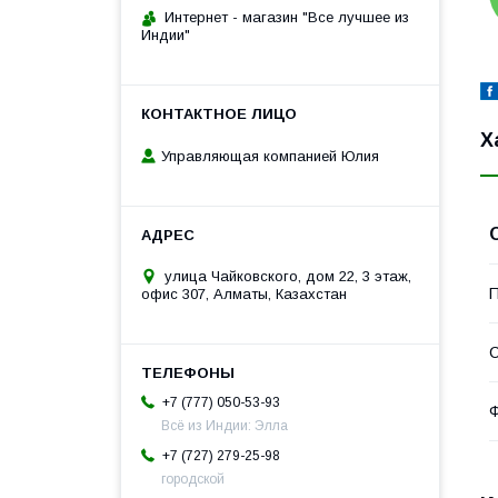
Интернет - магазин "Все лучшее из
Индии"
Х
Управляющая компанией Юлия
улица Чайковского, дом 22, 3 этаж,
П
офис 307, Алматы, Казахстан
С
+7 (777) 050-53-93
Ф
Всё из Индии: Элла
+7 (727) 279-25-98
городской