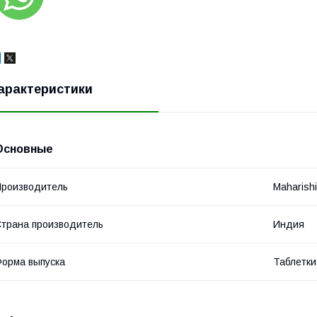
арактеристики
Основные
роизводитель
Maharish
трана производитель
Индия
орма выпуска
Таблетки