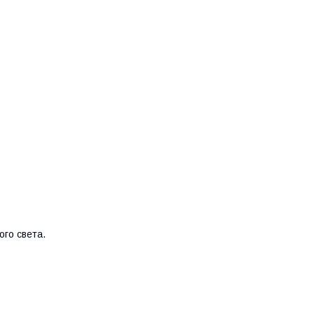
го света.