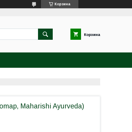
Корзина
Корзина
omap, Maharishi Ayurveda)