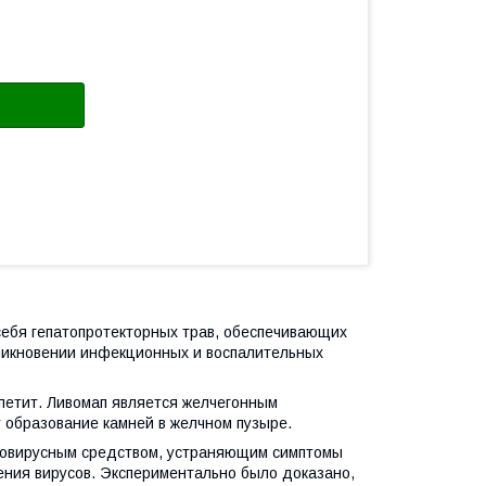
ебя гепатопротекторных трав, обеспечивающих
зникновении инфекционных и воспалительных
петит. Ливомап является желчегонным
 образование камней в желчном пузыре.
вовирусным средством, устраняющим симптомы
ния вирусов. Экспериментально было доказано,