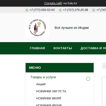
Создать сайт
на Satu.kz
+7 (777) 050-53-93
+7 (727) 279-25-98
+7 (74
Всё лучшее из Индии
ГЛАВНАЯ
КОНТАКТЫ
ДОСТАВКА И О
Товары и услуги
Акции!
НОВИНКИ АВГУСТА
НОВИНКИ ИЮЛЯ
НОВИНКИ ИЮНЯ