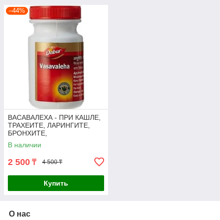
–44%
ВАСАВАЛЕХА - ПРИ КАШЛЕ,
ТРАХЕИТЕ, ЛАРИНГИТЕ,
БРОНХИТЕ,
БРОНХИАЛЬНОЙ АСТМЕ,
В наличии
VASAVALEHA (250GM)
2 500
₸
4 500 ₸
Купить
О нас