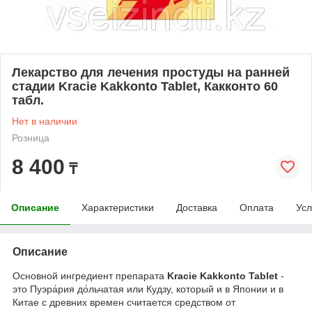
Лекарство для лечения простуды на ранней
стадии Kracie Kakkonto Tablet, Какконто 60
табл.
Нет в наличии
Розница
8 400
₸
Описание
Характеристики
Доставка
Оплата
Усл
Описание
Основной ингредиент препарата
Kracie Kakkonto Tablet
-
это Пуэра́рия до́льчатая или Кудзу, который и в Японии и в
Китае с древних времен считается средством от