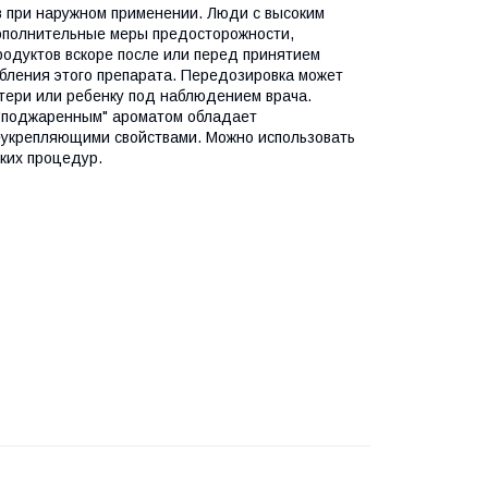
в при наружном применении. Люди с высоким
ополнительные меры предосторожности,
родуктов вскоре после или перед принятием
ебления этого препарата. Передозировка может
тери или ребенку под наблюдением врача.
 "поджаренным" ароматом обладает
укрепляющими свойствами. Можно использовать
ских процедур.