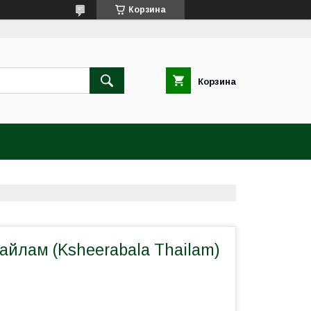
Корзина
Корзина
айлам (Ksheerabala Thailam)