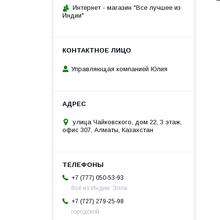
Интернет - магазин "Все лучшее из
Индии"
Управляющая компанией Юлия
улица Чайковского, дом 22, 3 этаж,
офис 307, Алматы, Казахстан
+7 (777) 050-53-93
Всё из Индии: Элла
+7 (727) 279-25-98
городской