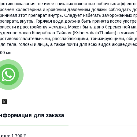
ротивопоказания: не имеет никаких известных побочных эффекто
ровнем холестерина и кровяным давлением должны соблюдать д
ринимая этот препарат внутрь. Следует избегать замороженных п
репарата внутрь. Горячая вода должна быть принята после употр
ривести к расстройству желудка. Может быть дано беременной ма
удесное масло Кширабала Тайлам (KsheerabalaThailam) с мягким
ротивовоспалительными, расслабляющими, тонизирующими, обще
ля тела, головы и лица, а также почти для всех видов аюрведиче
00 мл
нформация для заказа
Цена:
1 700 ₸