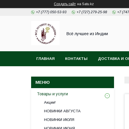
Создать сайт
на Satu.kz
+7 (777) 050-53-93
+7 (727) 279-25-98
+7 (74
Всё лучшее из Индии
ГЛАВНАЯ
КОНТАКТЫ
ДОСТАВКА И О
Товары и услуги
Акции!
НОВИНКИ АВГУСТА
НОВИНКИ ИЮЛЯ
НОВИНКИ ИЮНЯ