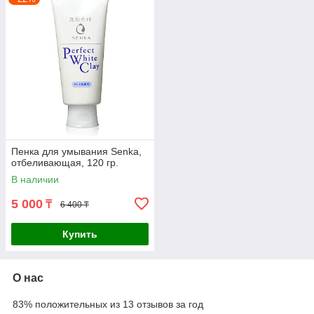
Пенка для умывания Senka,
отбеливающая, 120 гр.
В наличии
5 000
₸
6 400 ₸
Купить
О нас
83% положительных из 13 отзывов за год