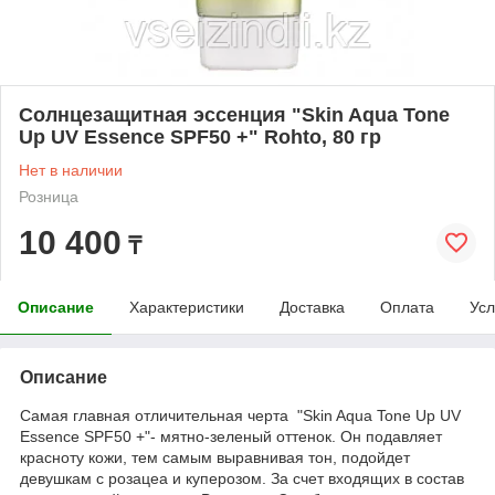
Солнцезащитная эссенция "Skin Aqua Tone
Up UV Essence SPF50 +" Rohto, 80 гр
Нет в наличии
Розница
10 400
₸
Описание
Характеристики
Доставка
Оплата
Усл
Описание
Самая главная отличительная черта "Skin Aqua Tone Up UV
Essence SPF50 +"- мятно-зеленый оттенок. Он подавляет
красноту кожи, тем самым выравнивая тон, подойдет
девушкам с розацеа и куперозом. За счет входящих в состав