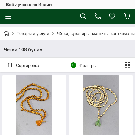
Всё лучшее из Индии
Товары и услуги
Чётки, сувениры, магниты, кантхималы
Четки 108 бусин
Сортировка
0
Фильтры