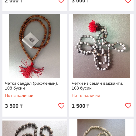
2 000
3 000
₸
₸
Четки сандал (рифленый),
Четки из семян ваджанти,
108 бусин
108 бусин
Нет в наличии
Нет в наличии
3 500
1 500
₸
₸