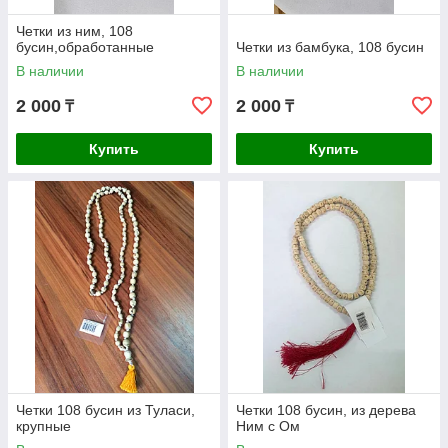
Четки из ним, 108
бусин,обработанные
Четки из бамбука, 108 бусин
В наличии
В наличии
2 000
2 000
₸
₸
Купить
Купить
Четки 108 бусин из Туласи,
Четки 108 бусин, из дерева
крупные
Ним с Ом