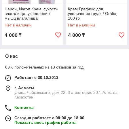
Нарон, Naron Крем. сухость
Крем Графикс для
влагалища, укрепление
увеличения груди / Grafix,
мышц влагалища
100 гр
Нет в наличии
Нет в наличии
4 000
4 000
₸
₸
О нас
83% положительных из 13 отзывов за год
Работает с 30.10.2013
г. Алматы
улица Чайковского, дом 22, 3 этаж, офис 307, Алматы,
Казахстан
Контакты
Сегодня работает с 09:00 до 18:00
Показать весь график работы