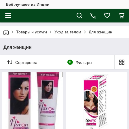
Всё лучшее из Индии
Товары и услуги
Уход за телом
Для женщин
Для женщин
Сортировка
0
Фильтры