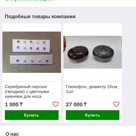
Подобные товары компании
Серебряный пирсинг
Глюкофон, диаметр 16см,
(гвоздики) с цветными
1шт
камнями для носа
1 000
27 000
₸
₸
Купить
Купить
О нас