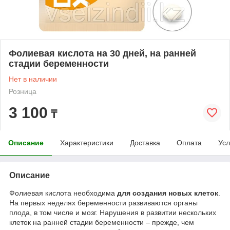
Фолиевая кислота на 30 дней, на ранней
стадии беременности
Нет в наличии
Розница
3 100
₸
Описание
Характеристики
Доставка
Оплата
Усл
Описание
Фолиевая кислота необходима
для создания новых клеток
.
На первых неделях беременности развиваются органы
плода, в том числе и мозг. Нарушения в развитии нескольких
клеток на ранней стадии беременности – прежде, чем