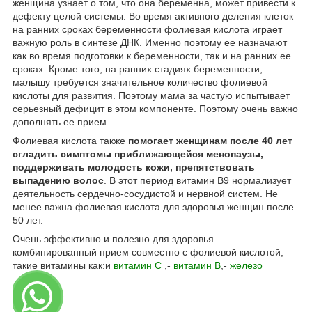
женщина узнает о том, что она беременна, может привести к
дефекту целой системы.
Во время активного деления клеток
на ранних сроках беременности фолиевая кислота играет
важную роль в синтезе ДНК. Именно поэтому ее назначают
как во время подготовки к беременности, так и на ранних ее
сроках.
Кроме того, на ранних стадиях беременности,
малышу требуется значительное количество фолиевой
кислоты для развития. Поэтому мама за частую испытывает
серьезный дефицит в этом компоненте. Поэтому очень важно
дополнять ее прием.
Фолиевая кислота также
помогает женщинам после 40 лет
сгладить симптомы приближающейся менопаузы,
поддерживать молодость кожи, препятствовать
выпадению волос
. В этот период витамин В9 нормализует
деятельность сердечно-сосудистой и нервной систем. Не
менее важна фолиевая кислота для здоровья женщин после
50 лет.
Очень эффективно и полезно для здоровья
комбинированный прием совместно с фолиевой кислотой,
такие витамины как:и
витамин С
,-
витамин В
,
-
железо