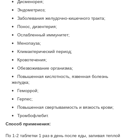
Дисменорея;
Эндометриоз;
Заболевания желудочно-кишечного тракта;
Понос, дизентерия;
Ослабленный иммунитет;
Менопауза;
Климактерический период;
Кровотечения;
Обезвоживание организма;
Повышенная кислотность, язвенная болезнь
желудка;
Геморрой;
Герпес;
Повышенная свертываемость и вязкость крови;
Тромбофлебит.
Способ применения:
По 1-2 таблетки 1 раз в день после еды, запивая теплой