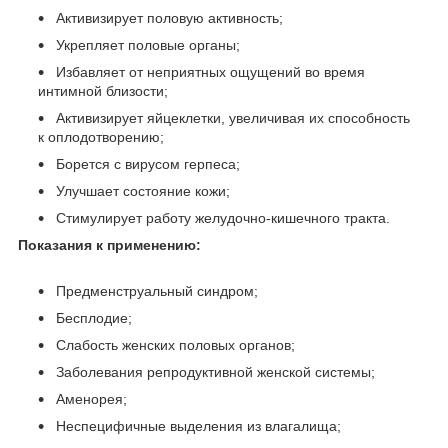
Активизирует половую активность;
Укрепляет половые органы;
Избавляет от неприятных ощущений во время
интимной близости;
Активизирует яйцеклетки, увеличивая их способность
к оплодотворению;
Борется с вирусом герпеса;
Улучшает состояние кожи;
Стимулирует работу желудочно-кишечного тракта.
Показания к применению:
Предменструальный синдром;
Бесплодие;
Слабость женских половых органов;
Заболевания репродуктивной женской системы;
Аменорея;
Неспецифичные выделения из влагалища;