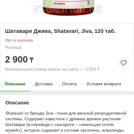
Шатавари Джива, Shatavari, Jiva, 120 таб.
Нет в наличии
Розница
2 900
₸
Минимальная сумма заказа на сайте — 3 000 ₸
Описание
Доставка
Оплата
Условия возврата
Описание
Shatavari от бренда Jiva - тоник для женской репродуктивной
системы. Содержит известное с древних времен растение
Шатавари (в переводе с санскрита – «имеющая сотню
мужей»), которое содержит в составе протеины, алкалоиды,