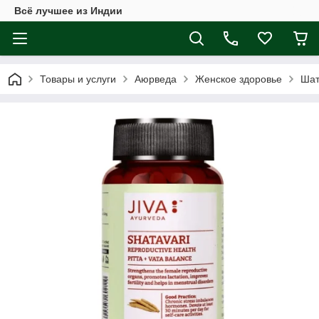
Всё лучшее из Индии
Товары и услуги
Аюрведа
Женское здоровье
Шат