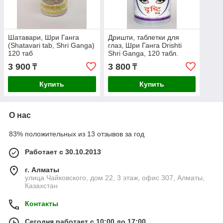
Шатавари, Шри Ганга
Дришти, таблетки для
(Shatavari tab, Shri Ganga)
глаз, Шри Ганга Drishti
120 таб
Shri Ganga, 120 табл.
3 900
3 800
₸
₸
Купить
Купить
О нас
83% положительных из 13 отзывов за год
Работает с 30.10.2013
г. Алматы
улица Чайковского, дом 22, 3 этаж, офис 307, Алматы,
Казахстан
Контакты
Сегодня работает с 10:00 до 17:00