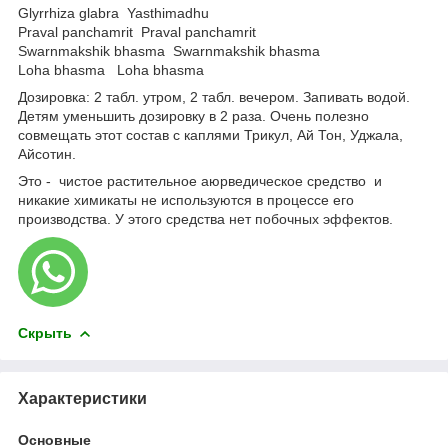
Glyrrhiza glabra Yasthimadhu
Praval panchamrit Praval panchamrit
Swarnmakshik bhasma Swarnmakshik bhasma
Loha bhasma Loha bhasma
Дозировка: 2 табл. утром, 2 табл. вечером. Запивать водой.
Детям уменьшить дозировку в 2 раза. Очень полезно
совмещать этот состав с каплями Трикул, Ай Тон, Уджала,
Айсотин.
Это - чистое растительное аюрведическое средство и
никакие химикаты не используются в процессе его
производства. У этого средства нет побочных эффектов.
Скрыть
Характеристики
Основные