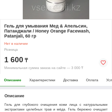
Гель для умывания Мед & Апельсин,
Патанджали / Honey Orange Facewash,
Patanjali, 60 гр
Нет в наличии
Розница
1 600
₸
Минимальная сумма заказа на сайте — 3 000 ₸
Описание
Характеристики
Доставка
Оплата
Усл
Описание
Гель для глубокого очищения кожи лица с натуральными
экстрактами целебных трав и мёда. Гель бережно очищает