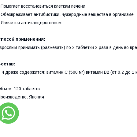
 Помогает восстановиться клеткам печени
 Обезвреживает антибиотики, чужеродные вещества в организме
 Является антиканцерогенном
Способ применения:
зрослым принимать (разжевать) по 2 таблетки 2 раза в день во в
Состав:
 4 драже содержится: витамин С (500 мг) витамин В2 (от 0,2 до 1 м
бъем: 120 таблеток
роизводство: Япония