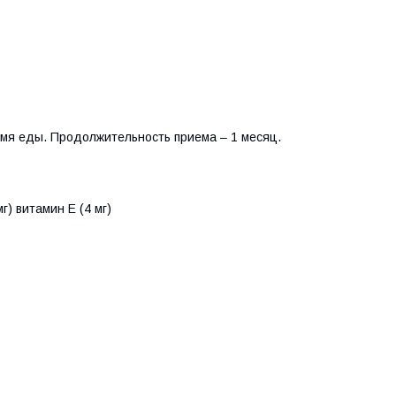
ремя еды. Продолжительность приема – 1 месяц.
г) витамин Е (4 мг)