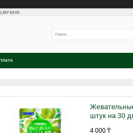
7) 267-53-03
ПЛАТА
Жевательные
штук на 30 д
4 000 ₸