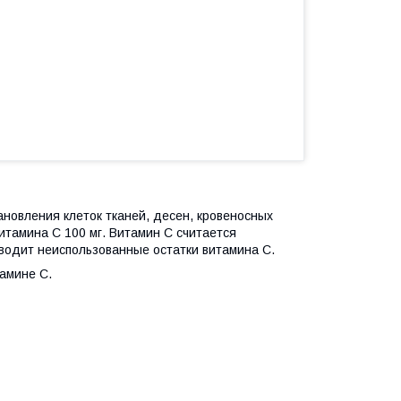
новления клеток тканей, десен, кровеносных
витамина С 100 мг. Витамин С считается
ыводит неиспользованные остатки витамина С.
амине С.