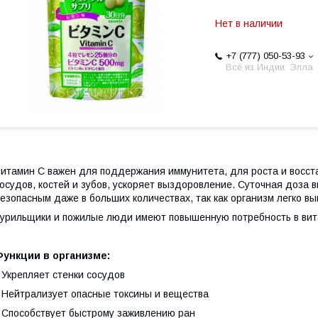
Нет в наличии
+7 (777) 050-53-93
Всё из Индии: Элла
итамин С важен для поддержания иммунитета, для роста и восста
осудов, костей и зубов, ускоряет выздоровление. Суточная доза 
езопасным даже в больших количествах, так как организм легко в
урильщики и пожилые люди имеют повышенную потребность в вит
Функции в организме:
 Укрепляет стенки сосудов
 Нейтрализует опасные токсины и вещества
 Способствует быстрому заживлению ран