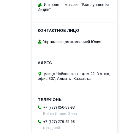
Интернет - магазин "Все лучшее из
Индии"
Управляющая компанией Юлия
улица Чайковского, дом 22, 3 этаж,
офис 307, Алматы, Казахстан
+7 (777) 050-53-93
Всё из Индии: Элла
+7 (727) 279-25-98
городской