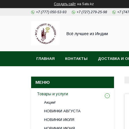
Создать сайт
на Satu.kz
+7 (777) 050-53-93
+7 (727) 279-25-98
+7 (74
Всё лучшее из Индии
ГЛАВНАЯ
КОНТАКТЫ
ДОСТАВКА И О
Товары и услуги
Акции!
НОВИНКИ АВГУСТА
НОВИНКИ ИЮЛЯ
НОВИНКИ ИЮНЯ