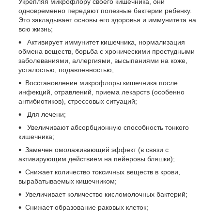
Укрепляя микрофлору своего кишечника, они
одновременно передают полезные бактерии ребенку.
Это закладывает основы его здоровья и иммунитета на
всю жизнь;
Активирует иммунитет кишечника, нормализация
обмена веществ, борьба с хроническими простудными
заболеваниями, аллергиями, высыпаниями на коже,
усталостью, подавленностью;
Восстановление микрофлоры кишечника после
инфекций, отравлений, приема лекарств (особенно
антибиотиков), стрессовых ситуаций;
Для лечени;
Увеличивают абсорбционную способность тонкого
кишечника;
Замечен омолаживающий эффект (в связи с
активирующим действием на пейеровы бляшки);
Снижает количество токсичных веществ в крови,
вырабатываемых кишечником;
Увеличивает количество кисломолочных бактерий;
Снижает образование раковых клеток;