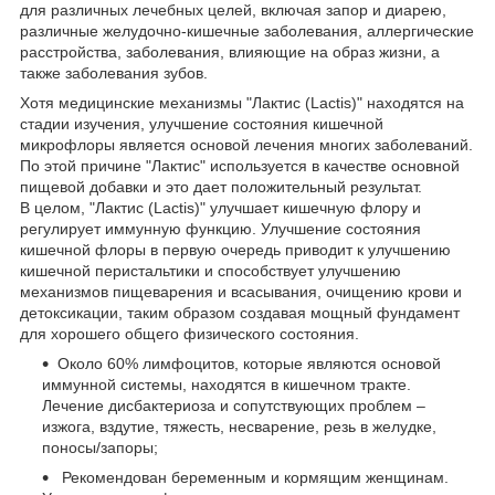
для различных лечебных целей, включая запор и диарею,
различные желудочно-кишечные заболевания, аллергические
расстройства, заболевания, влияющие на образ жизни, а
также заболевания зубов.
Хотя медицинские механизмы "Лактис (Lactis)" находятся на
стадии изучения, улучшение состояния кишечной
микрофлоры является основой лечения многих заболеваний.
По этой причине "Лактис" используется в качестве основной
пищевой добавки и это дает положительный результат.
В целом, "Лактис (Lactis)" улучшает кишечную флору и
регулирует иммунную функцию. Улучшение состояния
кишечной флоры в первую очередь приводит к улучшению
кишечной перистальтики и способствует улучшению
механизмов пищеварения и всасывания, очищению крови и
детоксикации, таким образом создавая мощный фундамент
для хорошего общего физического состояния.
Около 60% лимфоцитов, которые являются основой
иммунной системы, находятся в кишечном тракте.
Лечение дисбактериоза и сопутствующих проблем –
изжога, вздутие, тяжесть, несварение, резь в желудке,
поносы/запоры;
Рекомендован беременным и кормящим женщинам.