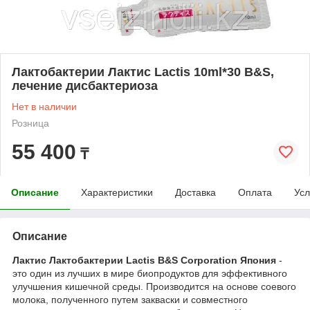
Лактобактерии Лактис Lactis 10ml*30 B&S,
лечение дисбактериоза
Нет в наличии
Розница
55 400
₸
Описание
Характеристики
Доставка
Оплата
Усл
Описание
Лактис Лактобактерии Lactis B&S Corporation Япония
-
это один из лучших в мире биопродуктов для эффективного
улучшения кишечной среды. Производится на основе соевого
молока, полученного путем закваски и совместного