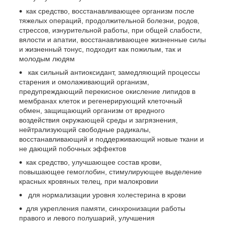
как средство, восстанавливающее организм после
тяжелых операций, продолжительной болезни, родов,
стрессов, изнурительной работы, при общей слабости,
вялости и апатии, восстанавливающее жизненные силы
и жизненный тонус, подходит как пожилым, так и
молодым людям
как сильный антиоксидант, замедляющий процессы
старения и омолаживающий организм,
предупреждающий перекисное окисление липидов в
мембранах клеток и регенерирующий клеточный
обмен, защищающий организм от вредного
воздействия окружающей среды и загрязнения,
нейтрализующий свободные радикалы,
восстанавливающий и поддерживающий новые ткани и
не дающий побочных эффектов
как средство, улучшающее состав крови,
повышающее гемоглобин, стимулирующее выделение
красных кровяных телец, при малокровии
для нормализации уровня холестерина в крови
для укрепления памяти, синхронизации работы
правого и левого полушарий, улучшения