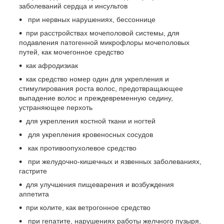
заболеваний сердца и инсультов
при нервных нарушениях, бессоннице
при расстройствах мочеполовой системы, для
подавления патогенной микрофлоры мочеполовых
путей, как мочегонное средство
как афродизиак
как средство номер один для укрепления и
стимулирования роста волос, предотвращающее
выпадение волос и преждевременную седину,
устраняющее перхоть
для укрепления костной ткани и ногтей
для укрепления кровеносных сосудов
как противоопухолевое средство
при желудочно-кишечных и язвенных заболеваниях,
гастрите
для улучшения пищеварения и возбуждения
аппетита
при колите, как ветрогонное средство
при гепатите, нарушениях работы желчного пузыря,