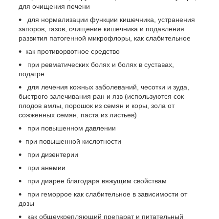
для очищения печени
для нормализации функции кишечника, устранения
запоров, газов, очищение кишечника и подавления
развития патогенной микрофлоры, как слабительное
как противорвотное средство
при ревматических болях и болях в суставах,
подагре
для лечения кожных заболеваний, чесотки и зуда,
быстрого залечивания ран и язв (используются сок
плодов амлы, порошок из семян и коры, зола от
сожженных семян, паста из листьев)
при повышенном давлении
при повышенной кислотности
при дизентерии
при анемии
при диарее благодаря вяжущим свойствам
при геморрое как слабительное в зависимости от
дозы
как общеукрепляющий препарат и питательный