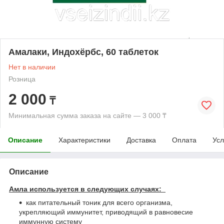
Амалаки, Индохёрбс, 60 таблеток
Нет в наличии
Розница
2 000
₸
Минимальная сумма заказа на сайте — 3 000 ₸
Описание
Характеристики
Доставка
Оплата
Усл
Описание
Амла используется в следующих случаях:
как питательный тоник для всего организма,
укрепляющий иммунитет, приводящий в равновесие
иммунную систему