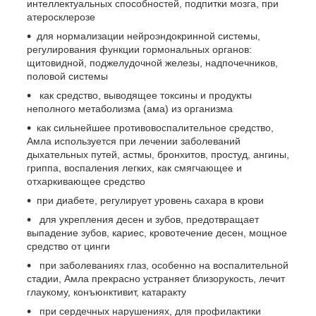
интеллектуальных способностей, подпитки мозга, при
атеросклерозе
для нормализации нейроэндокринной системы,
регулирования функции гормональных органов:
щитовидной, поджелудочной железы, надпочечников,
половой системы
как средство, выводящее токсины и продукты
неполного метаболизма (ама) из организма
как сильнейшее противовоспалительное средство,
Амла используется при лечении заболеваний
дыхательных путей, астмы, бронхитов, простуд, ангины,
гриппа, воспаления легких, как смягчающее и
отхаркивающее средство
при диабете, регулирует уровень сахара в крови
для укрепления десен и зубов, предотвращает
выпадение зубов, кариес, кровотечение десен, мощное
средство от цинги
при заболеваниях глаз, особенно на воспалительной
стадии, Амла прекрасно устраняет близорукость, лечит
глаукому, конъюнктивит, катаракту
при сердечных нарушениях, для профилактики