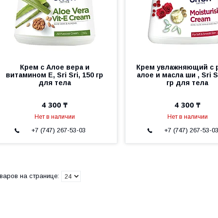
Крем с Алое вера и
Крем увлажняющий с 
витамином Е, Sri Sri, 150 гр
алое и масла ши , Sri S
для тела
гр для тела
4 300 ₸
4 300 ₸
Нет в наличии
Нет в наличии
+7 (747) 267-53-03
+7 (747) 267-53-0