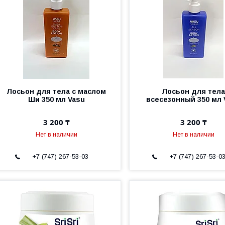
Лосьон для тела с маслом
Лосьон для тел
Ши 350 мл Vasu
всесезонный 350 мл 
3 200 ₸
3 200 ₸
Нет в наличии
Нет в наличии
+7 (747) 267-53-03
+7 (747) 267-53-0