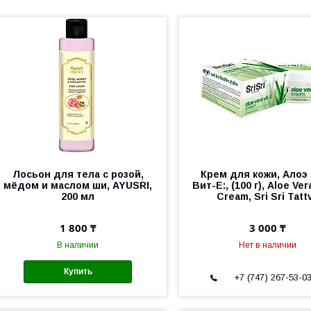
Лосьон для тела с розой,
Крем для кожи, Алоэ
мёдом и маслом ши, AYUSRI,
Вит-Е:, (100 г), Aloe Vera
200 мл
Cream, Sri Sri Tatt
1 800 ₸
3 000 ₸
В наличии
Нет в наличии
Купить
+7 (747) 267-53-0