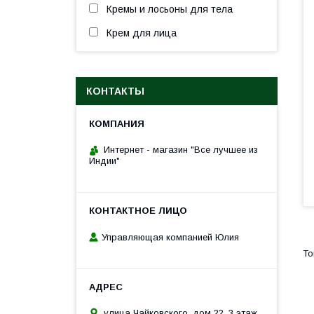
Кремы и лосьоны для тела
Крем для лица
КОНТАКТЫ
Интернет - магазин "Все лучшее из
Индии"
Управляющая компанией Юлия
улица Чайковского, дом 22, 3 этаж,