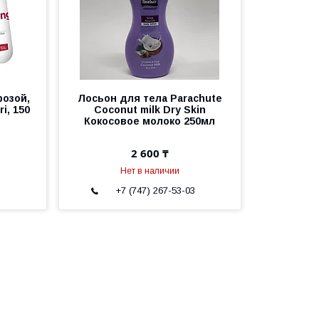
розой,
Лосьон для тела Parachute
ri, 150
Coconut milk Dry Skin
Кокосовое молоко 250мл
2 600 ₸
Нет в наличии
3
+7 (747) 267-53-03