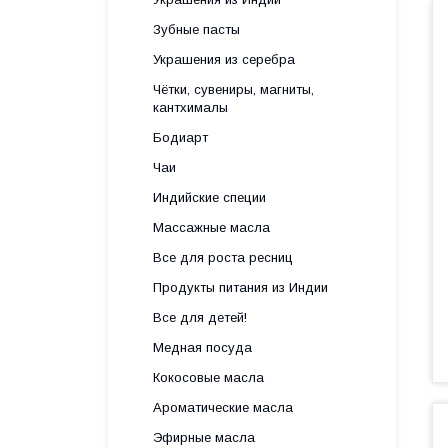
Зубные пасты
Украшения из серебра
Чётки, сувениры, магниты,
кантхималы
Бодиарт
Чаи
Индийские специи
Массажные масла
Все для роста ресниц
Продукты питания из Индии
Все для детей!
Медная посуда
Кокосовые масла
Ароматические масла
Эфирные масла