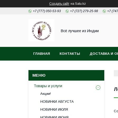
Создать сайт
на Satu.kz
+7 (777) 050-53-93
+7 (727) 279-25-98
+7 (74
Всё лучшее из Индии
ГЛАВНАЯ
КОНТАКТЫ
ДОСТАВКА И О
Товары и услуги
Л
Акции!
НОВИНКИ АВГУСТА
НОВИНКИ ИЮЛЯ
НОВИНКИ ИЮНЯ