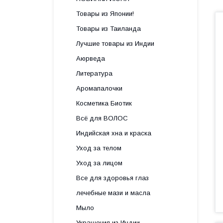
Товары из Японии!
Товары из Таиланда
Лучшие товары из Индии
Аюрведа
Литература
Аромапалочки
Косметика Биотик
Всё для ВОЛОС
Индийская хна и краска
Уход за телом
Уход за лицом
Все для здоровья глаз
лечебные мази и масла
Мыло
Украшения из Индии