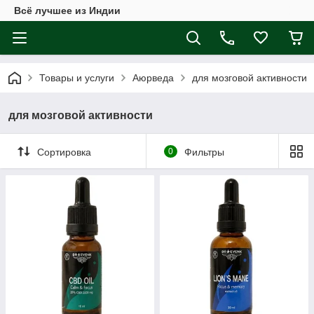
Всё лучшее из Индии
Товары и услуги
Аюрведа
для мозговой активности
для мозговой активности
Сортировка
0
Фильтры