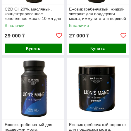
CBD Oil 20%, масляный,
Ежовик гребенчатый, жидкий
концентрированное
экстракт для поддержки
конопляное масло 10 мл для
мозга, иммунитета и нервной
концетрации, Dr. Evenk
системы. 30 мл, Dr. Evenk
В наличии
В наличии
29 000
27 000
₸
₸
Купить
Купить
Ежовик гребенчатый для
Ежовик гребенчатый порошок
поддержки мозга,
для поддержки мозга,