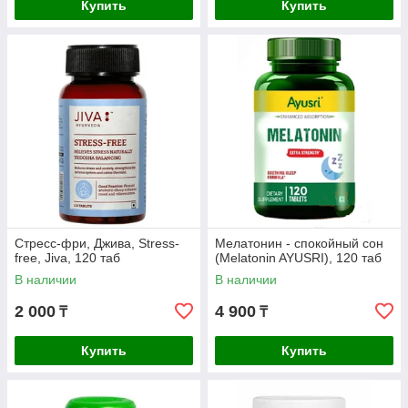
Купить
Купить
Стресс-фри, Джива, Stress-
Мелатонин - спокойный сон
free, Jiva, 120 таб
(Melatonin AYUSRI), 120 таб
В наличии
В наличии
2 000
4 900
₸
₸
Купить
Купить