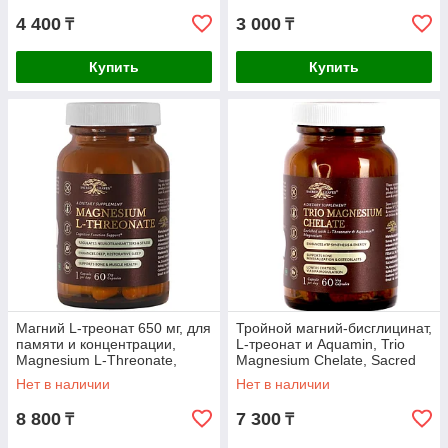
4 400
3 000
₸
₸
Купить
Купить
Магний L-треонат 650 мг, для
Тройной магний-бисглицинат,
памяти и концентрации,
L-треонат и Aquamin, Trio
Magnesium L-Threonate,
Magnesium Chelate, Sacred
Sacred Leaves, 60 кап
Leaves, 60 кап
Нет в наличии
Нет в наличии
8 800
7 300
₸
₸